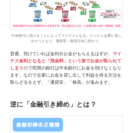
中央銀行に預けることによってマイナスとなる。だったら企業に貸し
出そうとなり、通貨安・株高方向に向かう。
普通、預けていれば金利分お金がもらえるはずが、
マイ
ナス金利となると「預金料」という形でお金が取られて
しまう
ので民間の銀行は中央銀行にお金を預けなくなり
ます。なので企業にお金を貸し出して利益を得る方法を
取らざるをえず、「通貨安」「株高」が進みます。
逆に「金融引き締め」とは？