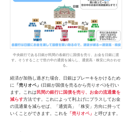
中央銀行である日銀が民間の各銀行に国債を売り、お金を日銀に渡
す。そうすることで世の中の通貨を減らし、通貨高・株安に向かわせ
る。
経済が加熱し過ぎた場合、日銀はブレーキをかけるため
に
「売りオペ」
(日銀が国債を売るから売りオペ)を行い
ます。これは
民間の銀行に国債を売り、お金の流通量を
減らす
方法です。これによって利上げにプラスしてお金
の流通量を減らせば、「通貨高」「株安」方向に持って
いくことができます。これを
「売りオペ」
と呼びます。