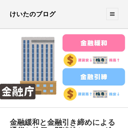
けいたのブログ
メニュ
ーとウ
ィジェ
ット
金融緩和と金融引き締めによる