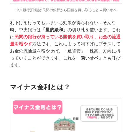
中央銀行(日銀)が民間の銀行から国債を買い取ること＝買いオペ
利下げを行ってもいまいち効果が得られない…そんな
時、中央銀行は
「量的緩和」
の切り札を使います。これ
は
民間の銀行が持っている国債を買い取り、お金の流通
量を増やす
方法です。これによって利下げにプラスして
お金の流通量を増やせば、「通貨安」「株高」方向に持
っていくことができます。これを
「買いオペ」
とも呼び
ます。
マイナス金利とは？